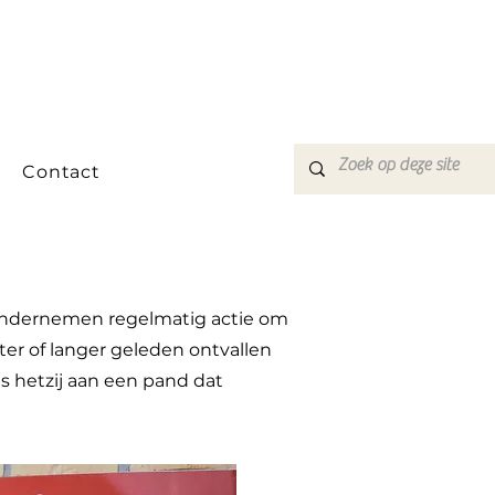
Contact
ondernemen regelmatig actie om
er of langer geleden ontvallen
s hetzij aan een pand dat