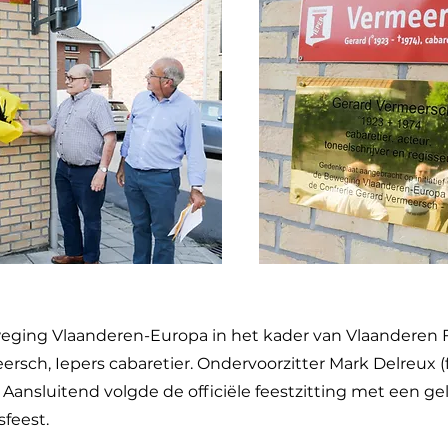
weging Vlaanderen-Europa in het kader van Vlaanderen 
rsch, Iepers cabaretier. Ondervoorzitter Mark Delreux (fo
Aansluitend volgde de officiële feestzitting met een g
feest.