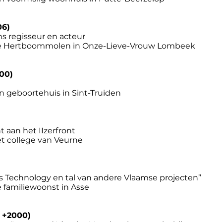
06)
ms regisseur en acteur
e Hertboommolen in Onze-Lieve-Vrouw Lombeek
00)
n geboortehuis in Sint-Truiden
 aan het IIzerfront
t college van Veurne
ers Technology en tal van andere Vlaamse projecten”
familiewoonst in Asse
 +2000)