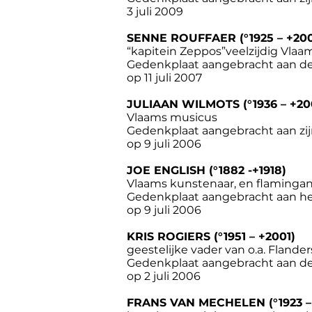
3 juli 2009
SENNE ROUFFAER (°1925 – +20
“kapitein Zeppos”veelzijdig Vlaa
Gedenkplaat aangebracht aan d
op 11 juli 2007
JULIAAN WILMOTS (°1936 – +20
Vlaams musicus
Gedenkplaat aangebracht aan zij
op 9 juli 2006
JOE ENGLISH (°1882 -+1918)
Vlaams kunstenaar, en flamingant
Gedenkplaat aangebracht aan he
op 9 juli 2006
KRIS ROGIERS (°1951 – +2001)
geestelijke vader van o.a. Fland
Gedenkplaat aangebracht aan de 
op 2 juli 2006
FRANS VAN MECHELEN (°1923 –