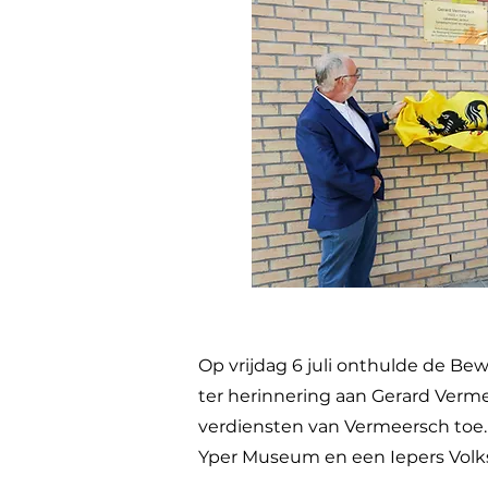
Op vrijdag 6 juli onthulde de Be
ter herinnering aan Gerard Vermee
verdiensten van Vermeersch toe. 
Yper Museum en een Iepers Volks