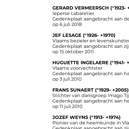
GERARD VERMEERSCH (°1923- +
Ieperse cabaretier
Gedenkplaat aangebracht aan de 
op 6 juli 2018
JEF LESAGE (°1926- +1970)
Vlaams bezieler en levenskunste
Gedenkplaat aangebracht aan zij
op 15 oktober 2011
HUGUETTE INGELAERE (°1941- 
Vlaams voorvechtster
Gedenkplaat aangebracht aan ha
o
p 3 juli 2010
FRANS SUNAERT (°1929- +2005)
Stichter van dansgroep Imago Tij
Gedenkplaat aangebracht aan het
op 11 juli 2010
JOZEF WEYNS (°1913- +1974)
Pionier van de heemkunde in Vl
Gedenkplaat aangebracht aan zij