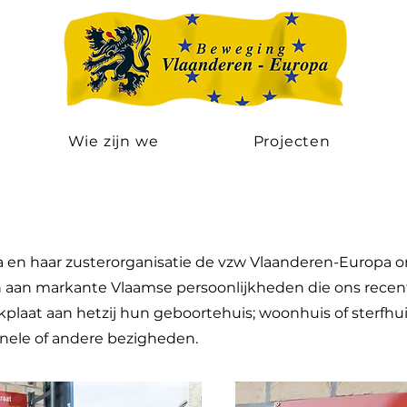
Wie zijn we
Projecten
en haar zusterorganisatie de vzw Vlaanderen-Europa 
 aan markante Vlaamse persoonlijkheden die ons recent
plaat aan hetzij hun geboortehuis; woonhuis of sterfhui
nele of andere bezigheden.