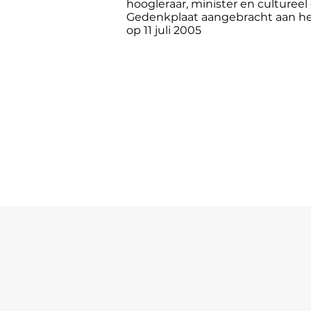
hoogleraar, minister en culturee
Gedenkplaat aangebracht aan het
op 11 juli 2005