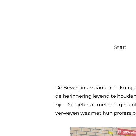
Start
De Beweging Vlaanderen-Europa 
de herinnering levend te houden
zijn. Dat gebeurt met een gedenk
verweven was met hun professio