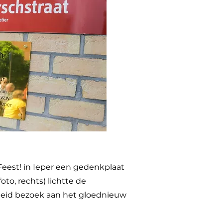
Feest! in Ieper een gedenkplaat
to, rechts) lichtte de
eleid bezoek aan het gloednieuw