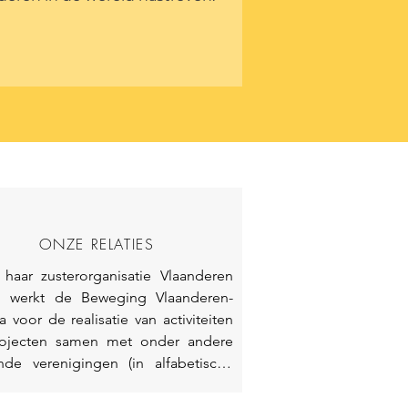
ONZE RELATIES
 haar zusterorganisatie Vlaanderen 
! werkt de Beweging Vlaanderen-
 voor de realisatie van activiteiten 
ojecten samen met onder andere 
nde verenigingen (in alfabetische 
de):

een Nederlands Verbond
