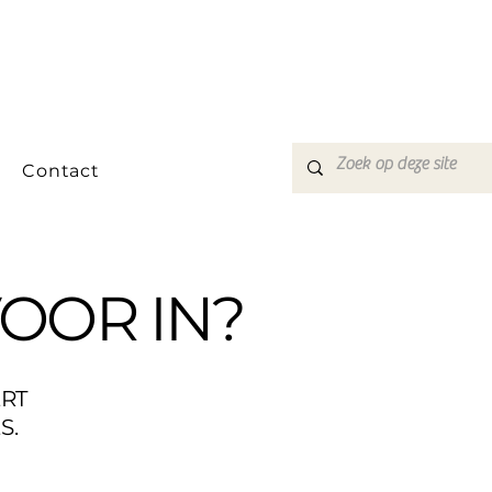
Contact
OOR IN?
RT
S.