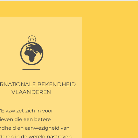
ERNATIONALE BEKENDHEID
VLAANDEREN
E vzw zet zich in voor
tieven die een betere
dheid en aanwezigheid van
deren in de wereld nastreven.