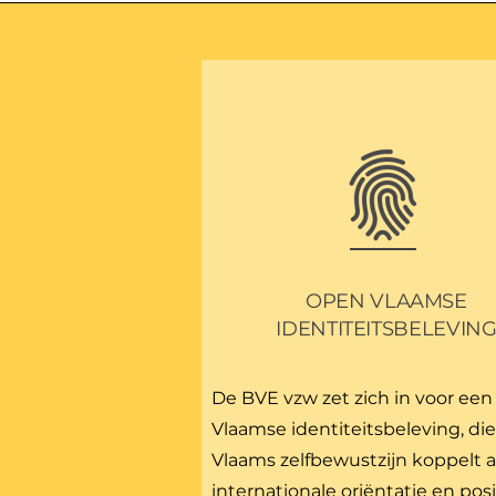
OPEN VLAAMSE
IDENTITEITSBELEVIN
De BVE vzw zet zich in voor ee
Vlaamse identiteitsbeleving, di
Vlaams zelfbewustzijn koppelt 
internationale oriëntatie en pos