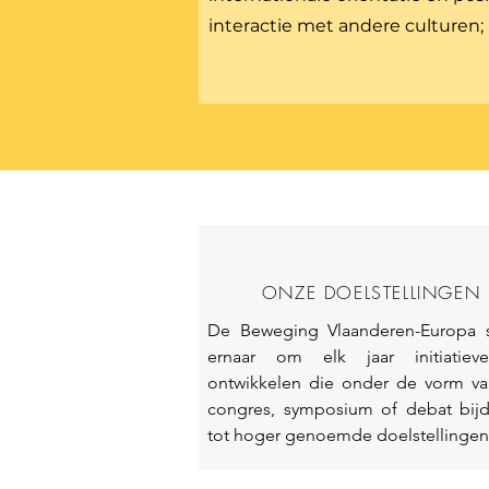
interactie met andere culturen;
ONZE DOELSTELLINGEN
De Beweging Vlaanderen-Europa st
ernaar om elk jaar initiatieve
ontwikkelen die onder de vorm va
congres, symposium of debat bijd
tot hoger genoemde doelstellingen.
De BVE zoekt voor de realisatie da